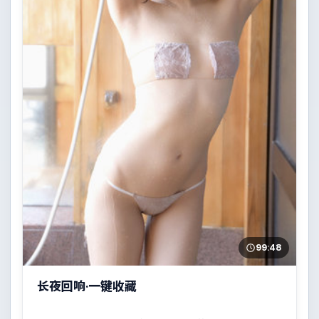
99:48
长夜回响·一键收藏