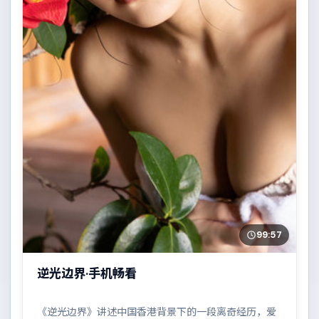
99:57
逆光边界·手机畅看
《逆光边界》讲述中国香港背景下的一段离奇经历，爱