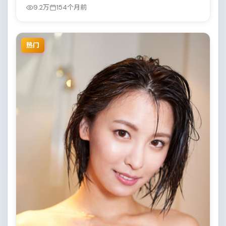
9.2万
154个月前
热门