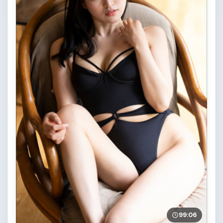
99:06